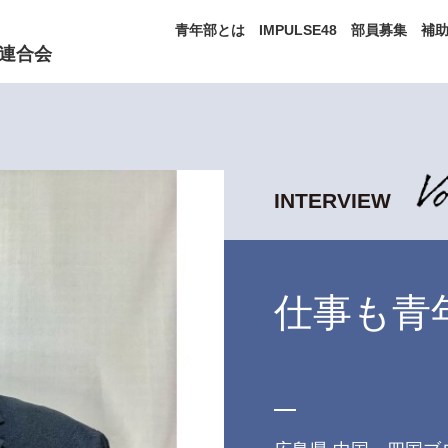
青年部とは
IMPULSE48
部員募集
補
連合会
INTERVIEW
仕事も青