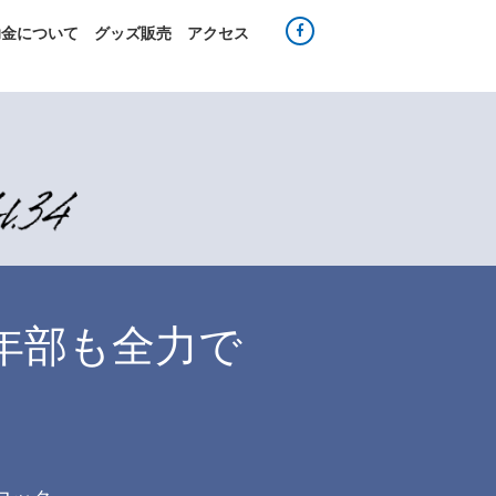
助金について
グッズ販売
アクセス
年部も全力で