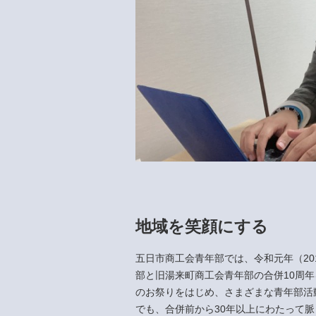
地域を笑顔にする
五日市商工会青年部では、令和元年（20
部と旧湯来町商工会青年部の合併10周
のお祭りをはじめ、さまざまな青年部活
でも、合併前から30年以上にわたって