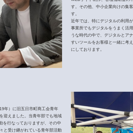
す。その他、中小企業向けの集
す。
近年では、特にデジタルの利用
事業所でもデジタルをうまく活
うな時代の中で、デジタルとア
すいツールをお客様と一緒に考
にしております。
19年）に旧五日市町商工会青年
年を迎えました。当青年部でも地域
動を行なっておりますが、その中
脈々と受け継がれている青年部活動