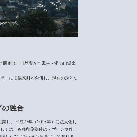
に囲まれ、自然豊かで湯来・湯の山温泉
05年）に旧湯来町が合併し、現在の形とな
グの融合
創業し、平成27年（2015年）に法人化し
としては、各種印刷媒体のデザイン制作、
申請代行などをメイン事業としておりま