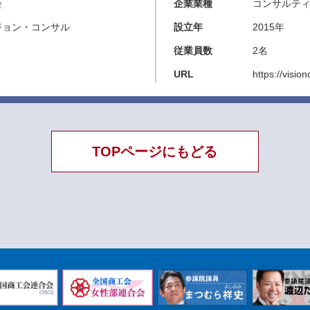
会
企業業種
コンサルテ
ジョン・コンサル
設立年
2015年
従業員数
2名
URL
https://visio
TOPページにもどる