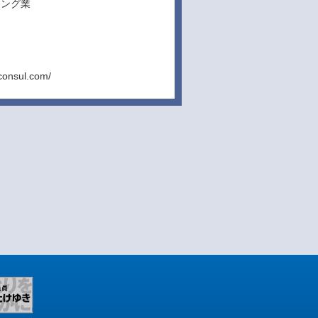
ィング業
nconsul.com/