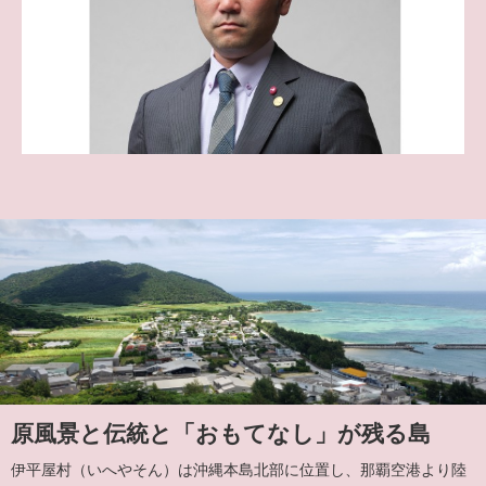
原風景と伝統と「おもてなし」が残る島
伊平屋村（いへやそん）は沖縄本島北部に位置し、那覇空港より陸