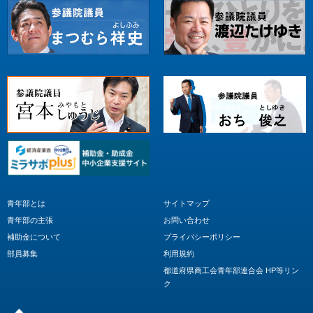
青年部とは
サイトマップ
青年部の主張
お問い合わせ
補助金について
プライバシーポリシー
部員募集
利用規約
都道府県商工会青年部連合会 HP等リン
ク