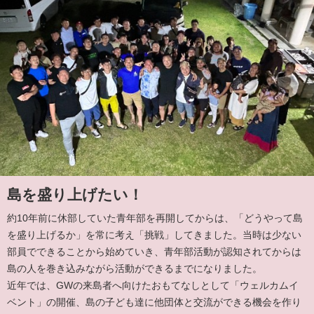
島を盛り上げたい！
約10年前に休部していた青年部を再開してからは、「どうやって島
を盛り上げるか」を常に考え「挑戦」してきました。当時は少ない
部員でできることから始めていき、青年部活動が認知されてからは
島の人を巻き込みながら活動ができるまでになりました。
近年では、GWの来島者へ向けたおもてなしとして「ウェルカムイ
ベント」の開催、島の子ども達に他団体と交流ができる機会を作り