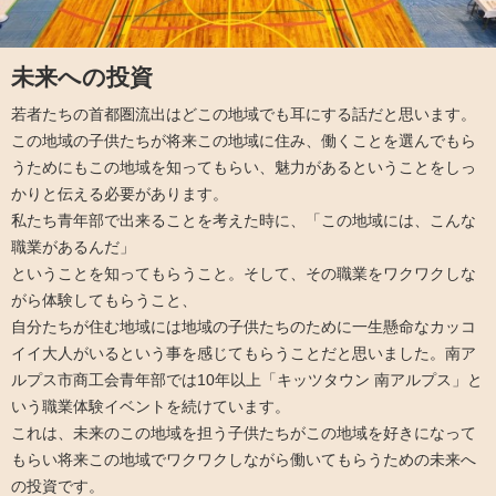
未来への投資
若者たちの首都圏流出はどこの地域でも耳にする話だと思います。
この地域の子供たちが将来この地域に住み、働くことを選んでもら
うためにもこの地域を知ってもらい、魅力があるということをしっ
かりと伝える必要があります。
私たち青年部で出来ることを考えた時に、「この地域には、こんな
職業があるんだ」
ということを知ってもらうこと。そして、その職業をワクワクしな
がら体験してもらうこと、
自分たちが住む地域には地域の子供たちのために一生懸命なカッコ
イイ大人がいるという事を感じてもらうことだと思いました。南ア
ルプス市商工会青年部では10年以上「キッツタウン 南アルプス」と
いう職業体験イベントを続けています。
これは、未来のこの地域を担う子供たちがこの地域を好きになって
もらい将来この地域でワクワクしながら働いてもらうための未来へ
の投資です。