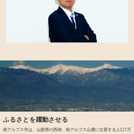
ふるさとを躍動させる
南アルプス市は、山梨県の西側、南アルプス山麓に位置する人口7万