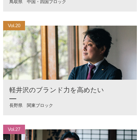
鳥取県
中国・四国ブロック
Vol.20
軽井沢のブランド力を高めたい
長野県
関東ブロック
Vol.27