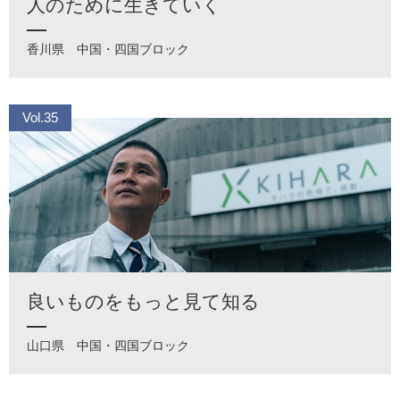
人のために生きていく
香川県
中国・四国ブロック
Vol.35
良いものをもっと見て知る
山口県
中国・四国ブロック