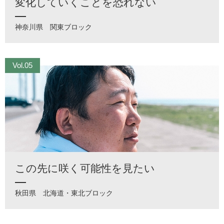
変化していくことを恐れない
神奈川県
関東ブロック
Vol.05
この先に咲く可能性を見たい
秋田県
北海道・東北ブロック