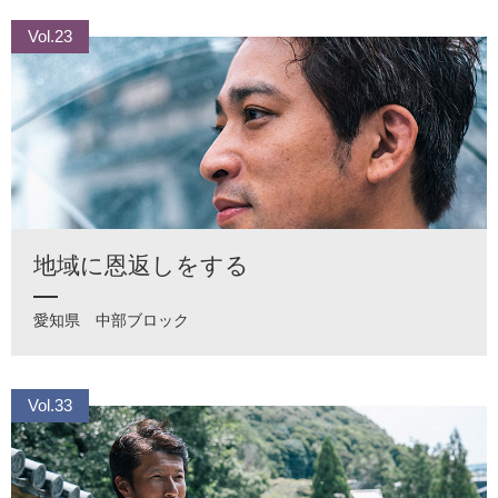
Vol.23
地域に恩返しをする
愛知県
中部ブロック
Vol.33