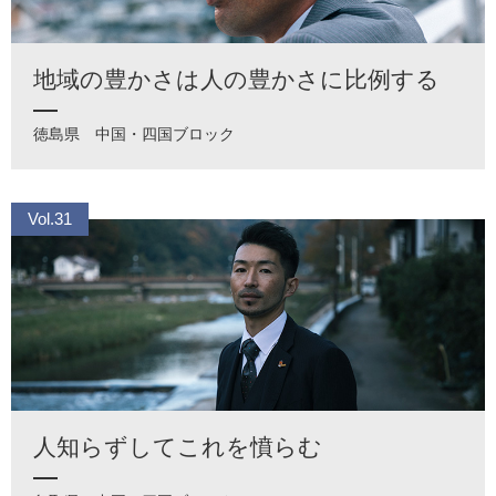
地域の豊かさは人の豊かさに比例する
徳島県
中国・四国ブロック
Vol.31
人知らずしてこれを憤らむ