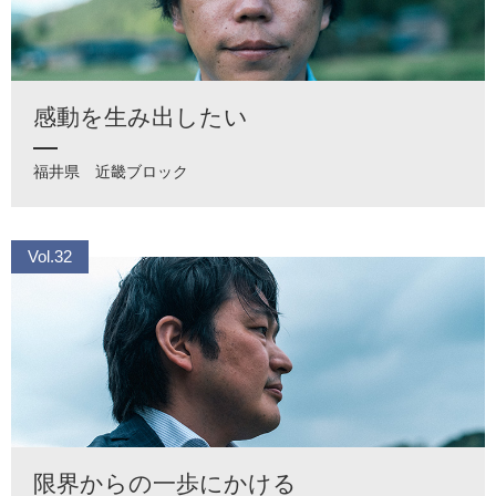
感動を生み出したい
福井県
近畿ブロック
Vol.32
限界からの一歩にかける