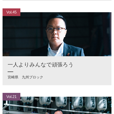
Vol.45
一人よりみんなで頑張ろう
宮崎県
九州ブロック
Vol.21