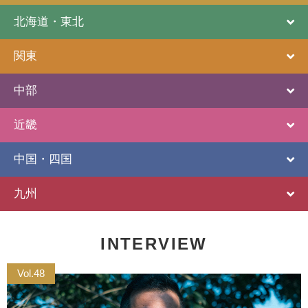
北海道・東北
関東
中部
近畿
中国・四国
九州
INTERVIEW
Vol.48