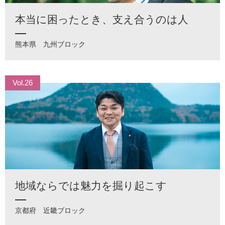
本当に困ったとき、支え合うのは人
熊本県
九州ブロック
Vol.26
地域ならでは魅力を掘り起こす
京都府
近畿ブロック