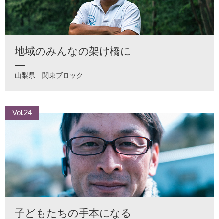
地域のみんなの架け橋に
山梨県
関東ブロック
Vol.24
子どもたちの手本になる