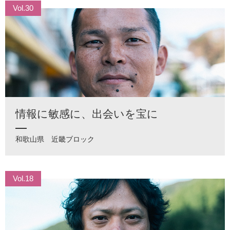
Vol.30
情報に敏感に、出会いを宝に
和歌山県
近畿ブロック
Vol.18