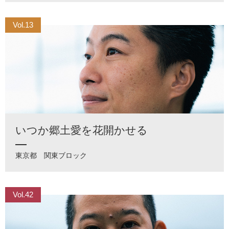
Vol.13
いつか郷土愛を花開かせる
東京都
関東ブロック
Vol.42