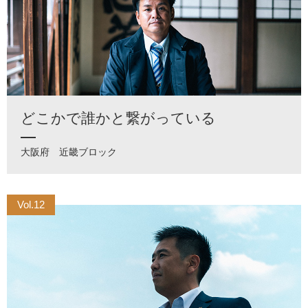
どこかで誰かと繋がっている
大阪府
近畿ブロック
Vol.12