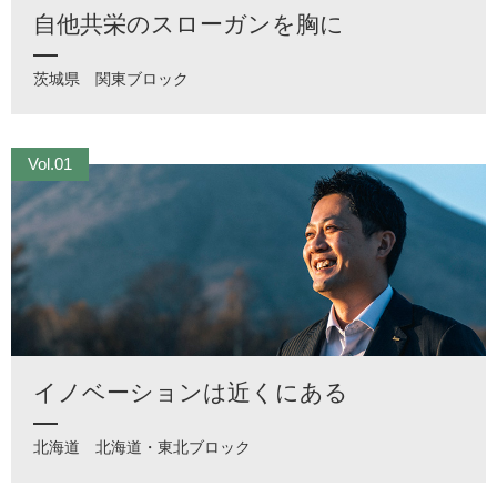
自他共栄のスローガンを胸に
茨城県
関東ブロック
Vol.01
イノベーションは近くにある
北海道
北海道・東北ブロック