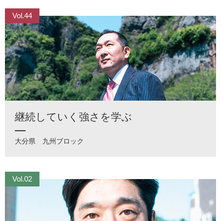
Vol.44
継続していく強さを学ぶ
大分県
九州ブロック
Vol.02