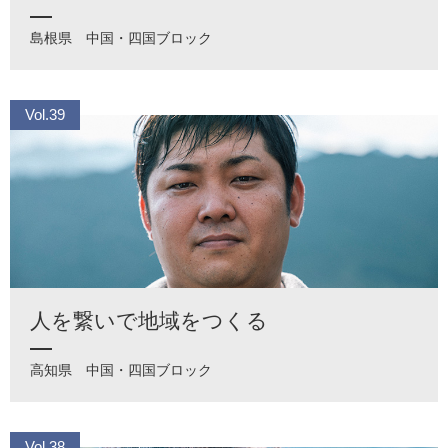
島根県
中国・四国ブロック
Vol.39
人を繋いで地域をつくる
高知県
中国・四国ブロック
Vol.38