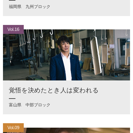
福岡県
九州ブロック
Vol.16
覚悟を決めたとき人は変われる
富山県
中部ブロック
Vol.09