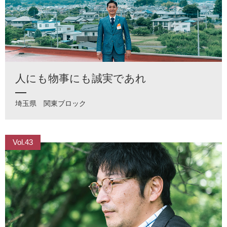
人にも物事にも誠実であれ
埼玉県
関東ブロック
Vol.43