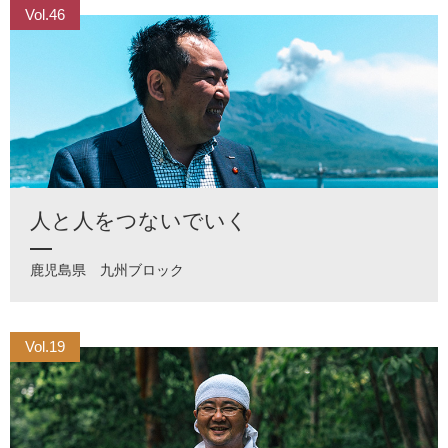
Vol.46
人と人をつないでいく
鹿児島県
九州ブロック
Vol.19