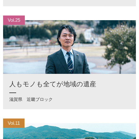
Vol.25
人もモノも全てが地域の遺産
滋賀県
近畿ブロック
Vol.11